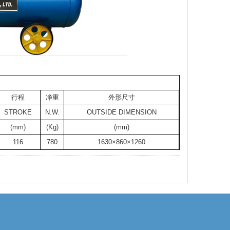
行程
净重
外形尺寸
STROKE
N.W.
OUTSIDE DIMENSION
(mm)
(Kg)
(mm)
116
780
1630×860×1260