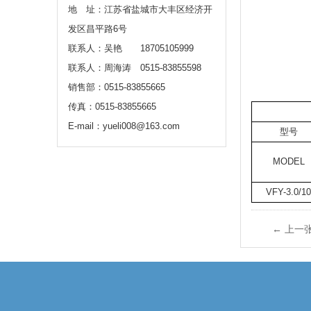
地 址：江苏省盐城市大丰区经济开
发区昌平路6号
联系人：吴艳 18705105999
联系人：周海涛 0515-83855598
销售部：0515-83855665
传真：0515-83855665
E-mail：yueli008@163.com
型号
MODEL
VFY-3.0/10
← 上一