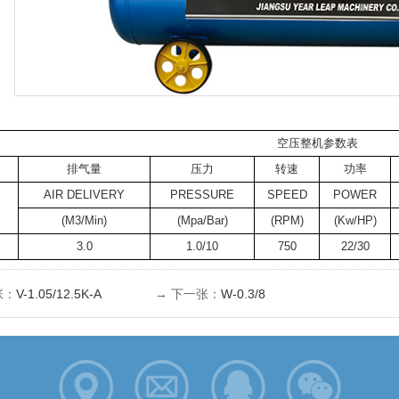
空压整机参数表
排气量
压力
转速
功率
AIR DELIVERY
PRESSURE
SPEED
POWER
(M3/Min)
(Mpa/Bar)
(RPM)
(Kw/HP)
3.0
1.0/10
750
22/30
张：
V-1.05/12.5K-A
→ 下一张：
W-0.3/8